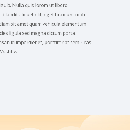
igula. Nulla quis lorem ut libero
blandit aliquet elit, eget tincidunt nibh
c diam sit amet quam vehicula elementum
ricies ligula sed magna dictum porta.
san id imperdiet et, porttitor at sem. Cras
 Vestibw