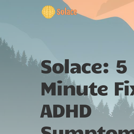
Solace: 5
Minute Fi
ADHD
Symptom