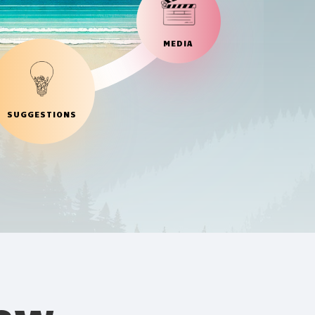
MEDIA
SUGGESTIONS
iew