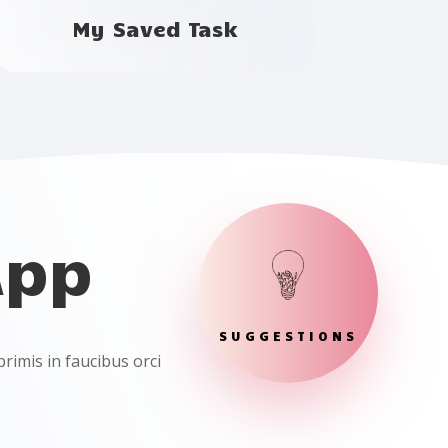
My Saved Task
App
SUGGESTIONS
primis in faucibus orci