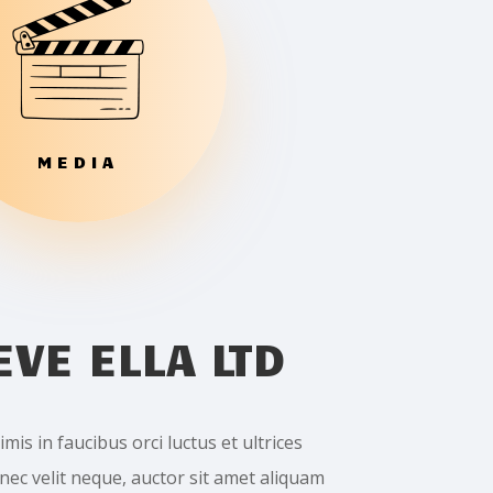
MEDIA
VE ELLA LTD
is in faucibus orci luctus et ultrices
nec velit neque, auctor sit amet aliquam