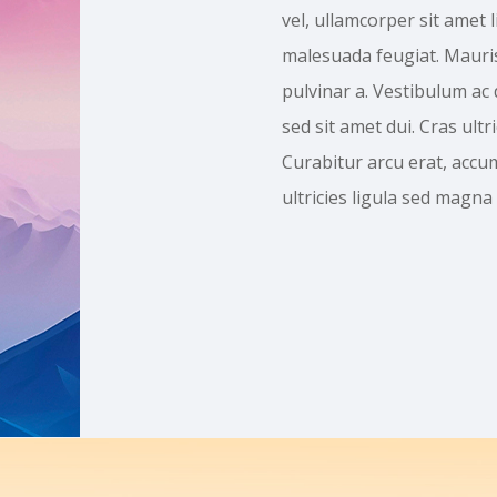
vel, ullamcorper sit amet l
malesuada feugiat. Mauris 
pulvinar a. Vestibulum a
sed sit amet dui. Cras ult
Curabitur arcu erat, accum
ultricies ligula sed magna